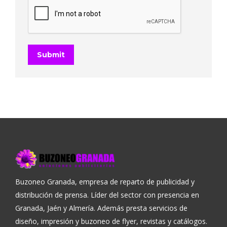
Submit
Buzoneo Granada, empresa de reparto de publicidad y
distribución de prensa. Líder del sector con presencia en
Granada, Jaén y Almería. Además presta servicios de
diseño, impresión y buzoneo de flyer, revistas y catálogos.