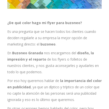
¿De qué color hago mi flyer para buzoneo?
Es una pregunta que se hacen todos los clientes cuando
deciden regalarle a su empresa la mejor opción de
marketing directo: el
buzoneo
.
En
Buzoneo Granada
nos encargamos del
diseño, la
impresión y el reparto
de los flyers o folletos de
nuestros clientes, y nos gusta aconsejarles y ayudarles en
todo lo que podemos.
Por eso hoy queremos hablar de
la importancia del color
en publicidad
, ya que un díptico y tríptico de un color que
no capte la atención de las personas será una publicidad
ignorada y eso es lo último que queremos.
En otras ocasiones hemos hablado del color, pero hoy